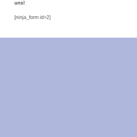
uns!
[ninja_form id=2]