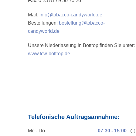
Fax: 0 23 81 / 9 50 70 26
Mail:
info@tobacco-candyworld.de
Bestellungen:
bestellung@tobacco-
candyworld.de
Unsere Niederlassung in Bottrop finden Sie unter:
www.tcw-bottrop.de
Telefonische Auftragsannahme:
Mo - Do
07:30 - 15:00