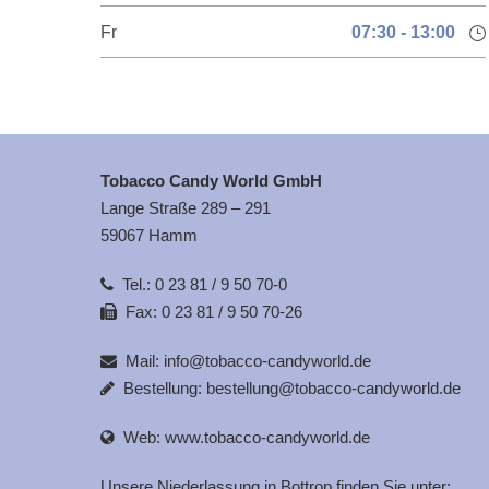
Fr
07:30 - 13:00
Tobacco Candy World GmbH
Lange Straße 289 – 291
59067 Hamm
Tel.:
0 23 81 / 9 50 70-0
Fax: 0 23 81 / 9 50 70-26
Mail:
info@tobacco-candyworld.de
Bestellung:
bestellung@tobacco-candyworld.de
Web:
www.tobacco-candyworld.de
Unsere Niederlassung in Bottrop finden Sie unter: