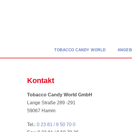
TOBACCO CANDY WORLD
ANGEB
Kontakt
Tobacco Candy World GmbH
Lange Straße 289 -291
59067 Hamm
Tel.:
0 23 81 / 9 50 70 0