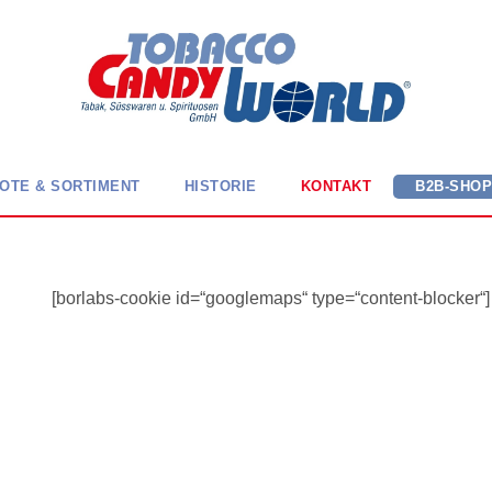
OTE & SORTIMENT
HISTORIE
KONTAKT
B2B-SHO
[borlabs-cookie id=“googlemaps“ type=“content-blocker“]