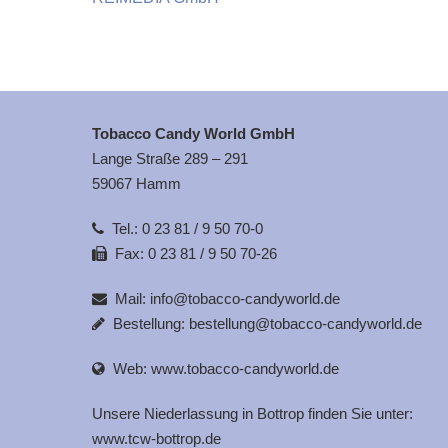
Tobacco Candy World GmbH
Lange Straße 289 – 291
59067 Hamm
Tel.:
0 23 81 / 9 50 70-0
Fax: 0 23 81 / 9 50 70-26
Mail:
info@tobacco-candyworld.de
Bestellung:
bestellung@tobacco-candyworld.de
Web:
www.tobacco-candyworld.de
Unsere Niederlassung in Bottrop finden Sie unter:
www.tcw-bottrop.de