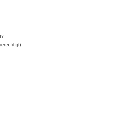
ch:
erechtigt)