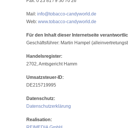
Fax: 0 23 81 / 9 50 70 26
Mail:
info@tobacco-candyworld.de
Web:
www.tobacco-candyworld.de
Für den Inhalt dieser Internetseite verantwortli
Geschäftsführer: Martin Hampel (alleinvertretungsb
Handelsregister:
2702, Amtsgericht Hamm
Umsatzsteuer-ID:
DE215719995
Datenschutz:
Datenschutzerklärung
Realisation:
REIMEDIA GmbH