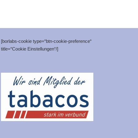
[borlabs-cookie type=“btn-cookie-preference“
title=“Cookie Einstellungen“/]