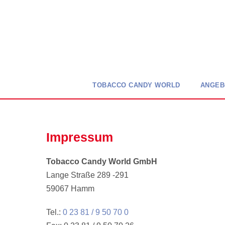
TOBACCO CANDY WORLD
ANGEB
Impressum
Tobacco Candy World GmbH
Lange Straße 289 -291
59067 Hamm
Tel.:
0 23 81 / 9 50 70 0